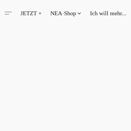
JETZT +
NEA·Shop
Ich will mehr...