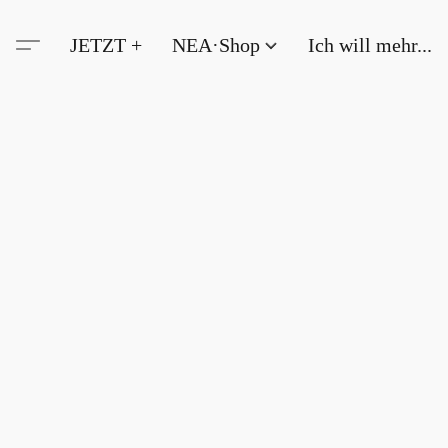
JETZT +
NEA·Shop
Ich will mehr...