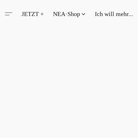
JETZT +
NEA·Shop
Ich will mehr...