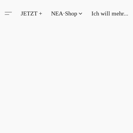
JETZT +
NEA·Shop
Ich will mehr...