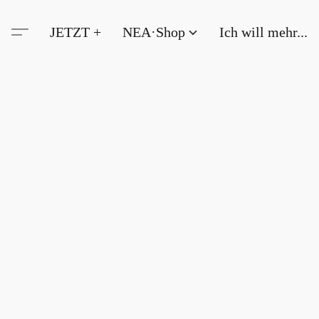
JETZT +
NEA·Shop
Ich will mehr...