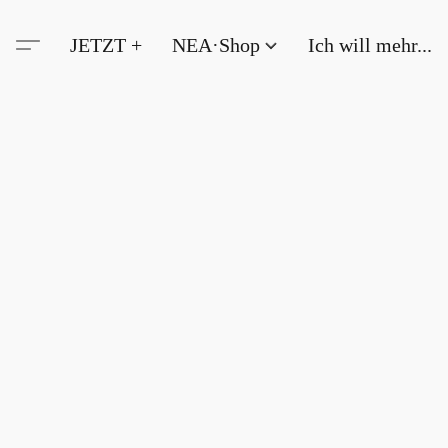
JETZT +
NEA·Shop
Ich will mehr...