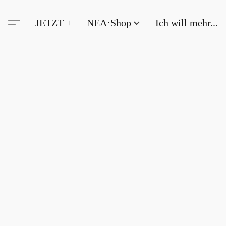
JETZT +
NEA·Shop
Ich will mehr...