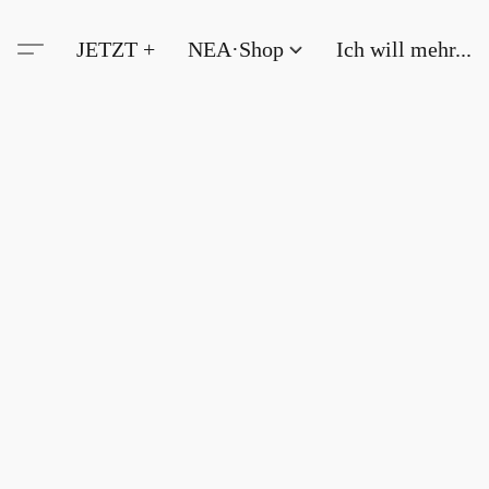
JETZT +
NEA·Shop
Ich will mehr...