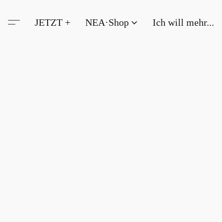
JETZT +
NEA·Shop
Ich will mehr...