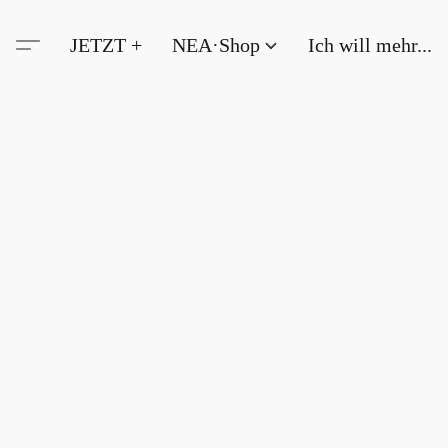
JETZT +
NEA·Shop
Ich will mehr...