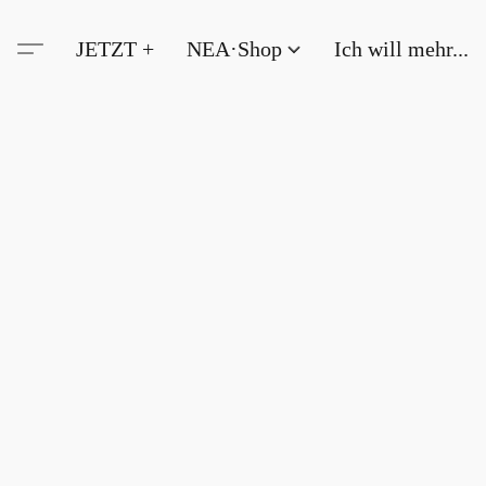
JETZT +
NEA·Shop
Ich will mehr...