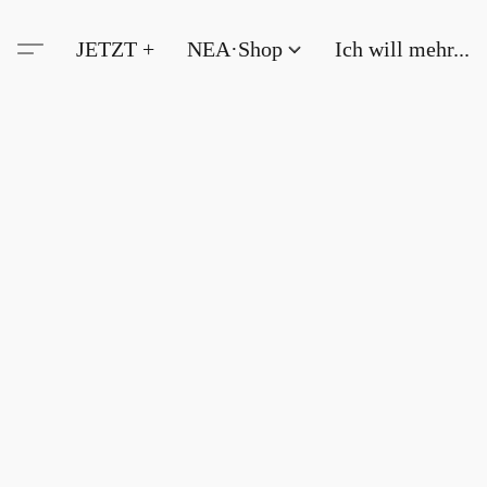
JETZT +
NEA·Shop
Ich will mehr...