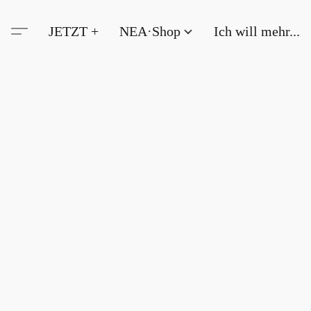
JETZT +
NEA·Shop
Ich will mehr...