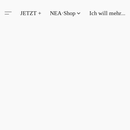
JETZT +
NEA·Shop
Ich will mehr...