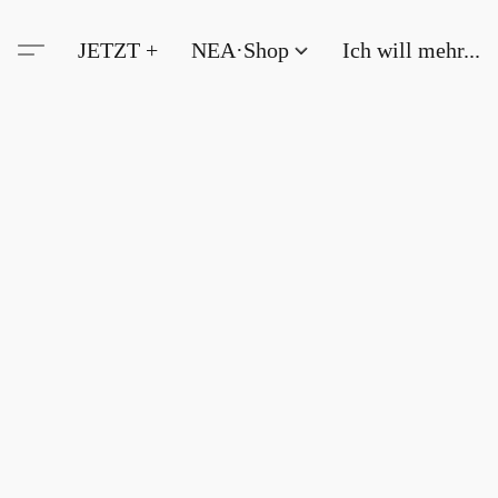
JETZT +
NEA·Shop
Ich will mehr...