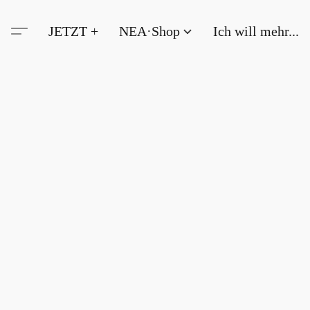
JETZT +
NEA·Shop
Ich will mehr...