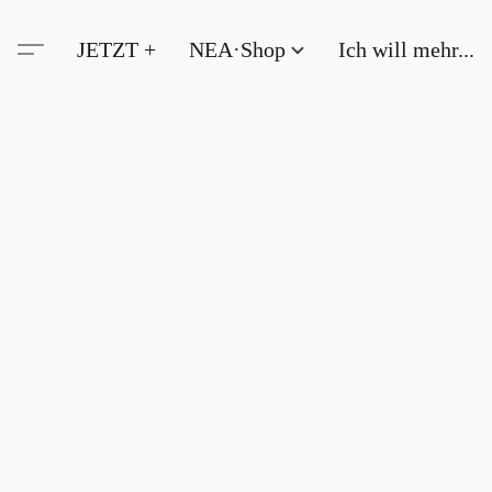
JETZT +
NEA·Shop
Ich will mehr...