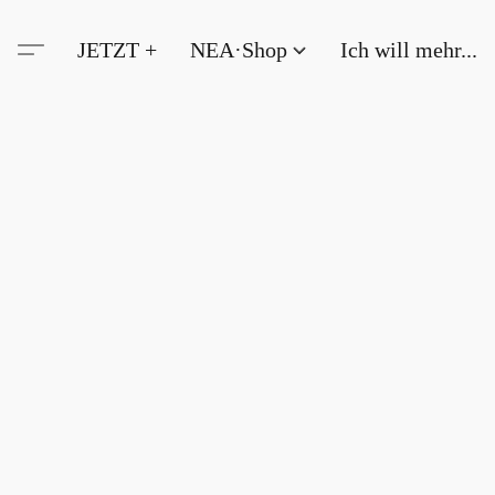
JETZT +
NEA·Shop
Ich will mehr...