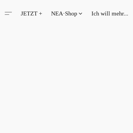
JETZT +
NEA·Shop
Ich will mehr...