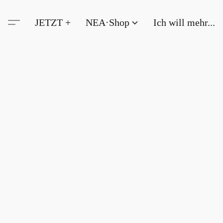
JETZT +
NEA·Shop
Ich will mehr...