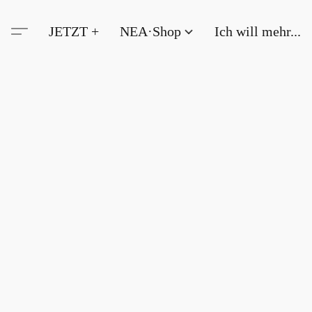
JETZT +
NEA·Shop
Ich will mehr...