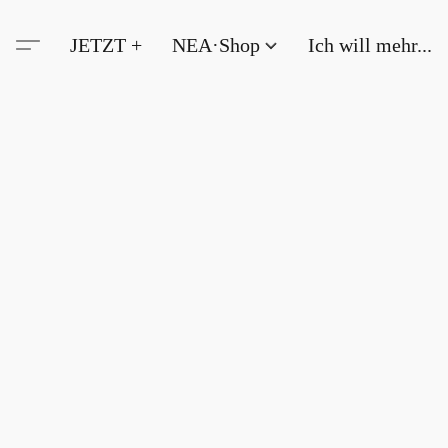
JETZT +
NEA·Shop
Ich will mehr...