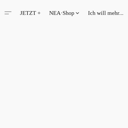
JETZT +
NEA·Shop
Ich will mehr...