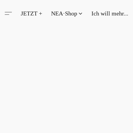
JETZT +
NEA·Shop
Ich will mehr...