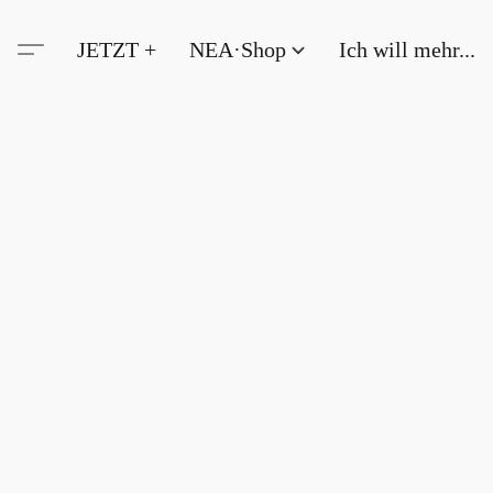
JETZT +
NEA·Shop
Ich will mehr...