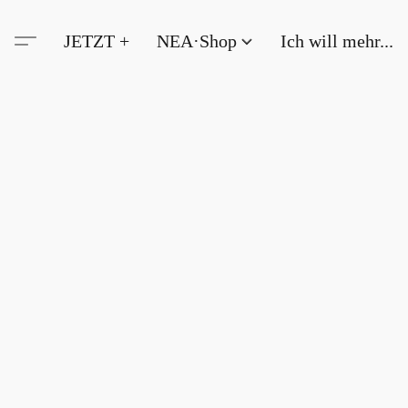
JETZT +
NEA·Shop
Ich will mehr...