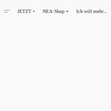
JETZT +
NEA·Shop
Ich will mehr...