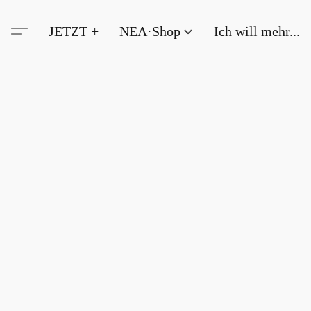
JETZT +
NEA·Shop
Ich will mehr...