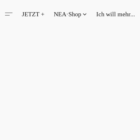
JETZT +
NEA·Shop
Ich will mehr...