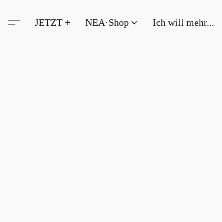
JETZT +
NEA·Shop
Ich will mehr...