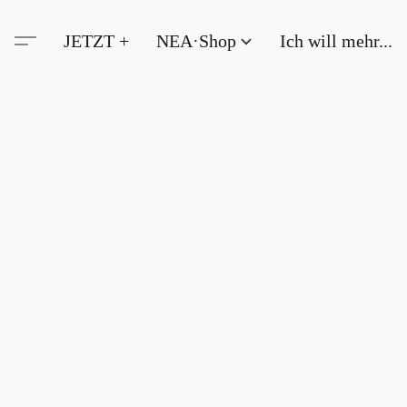
JETZT +
NEA·Shop
Ich will mehr...