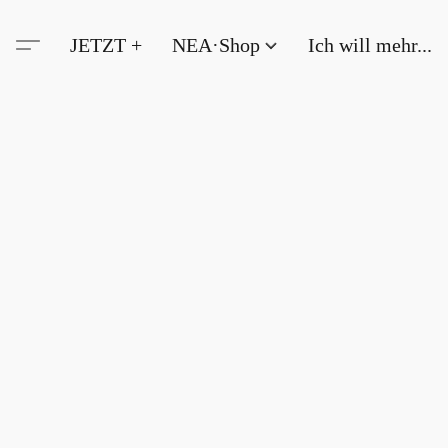
JETZT +
NEA·Shop
Ich will mehr...