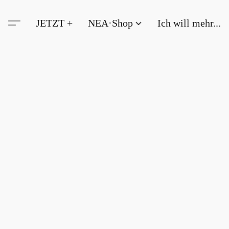
JETZT +
NEA·Shop
Ich will mehr...