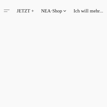
JETZT +
NEA·Shop
Ich will mehr...