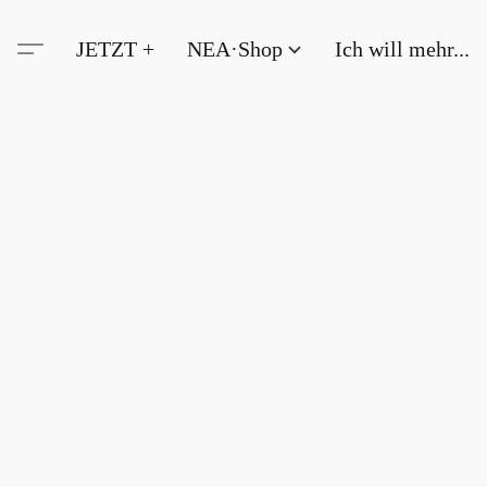
JETZT +
NEA·Shop
Ich will mehr...