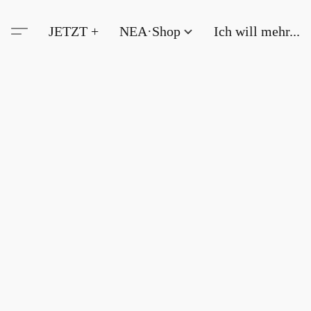
JETZT +
NEA·Shop
Ich will mehr...