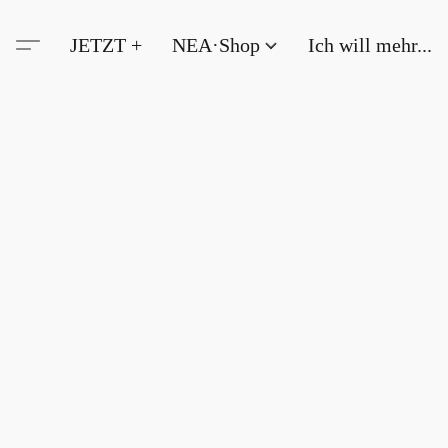
JETZT +
NEA·Shop
Ich will mehr...