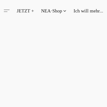
JETZT +
NEA·Shop
Ich will mehr...