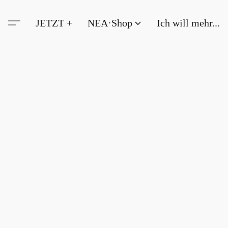
JETZT +
NEA·Shop
Ich will mehr...