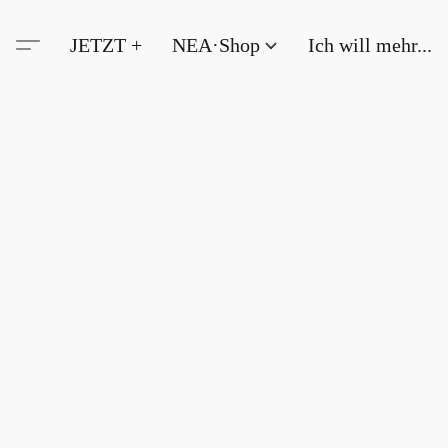
JETZT +
NEA·Shop
Ich will mehr...