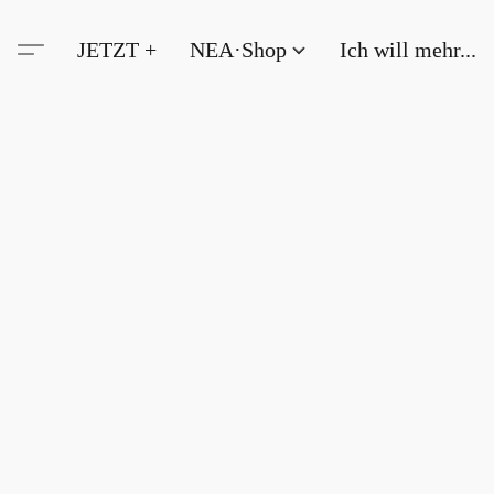
JETZT +
NEA·Shop
Ich will mehr...