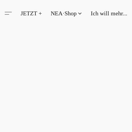
JETZT +
NEA·Shop
Ich will mehr...